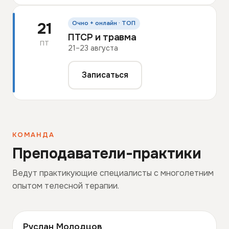
21
Очно + онлайн · ТОП
ПТСР и травма
ПТ
21–23 августа
Записаться
КОМАНДА
Преподаватели-практики
Ведут практикующие специалисты с многолетним
опытом телесной терапии.
Руслан Молодцов