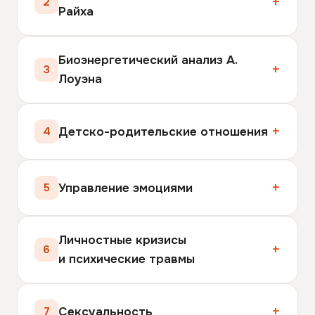
2
Райха
Биоэнергетический анализ А.
3
Лоуэна
Детско-родительские отношения
4
Управление эмоциями
5
Личностные кризисы
6
и психические травмы
Сексуальность
7