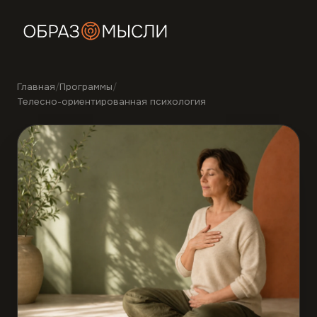
Главная
/
Программы
/
Телесно-ориентированная психология