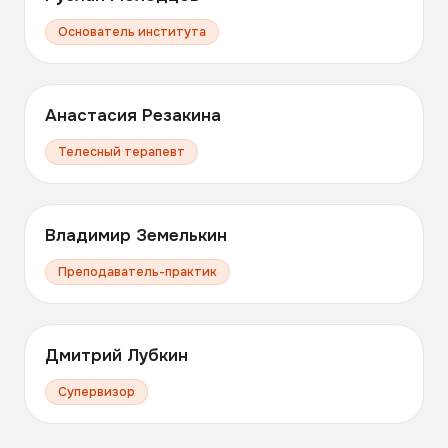
Основатель института
Анастасия Резакина
Телесный терапевт
Владимир Земелькин
Преподаватель-практик
Дмитрий Лубкин
Супервизор