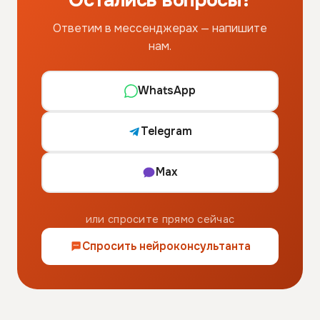
Ответим в мессенджерах — напишите
нам
.
WhatsApp
Telegram
Max
или спросите прямо сейчас
Спросить нейроконсультанта