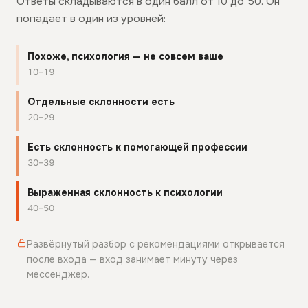
Ответы складываются в один балл от 10 до 50. Он
попадает в один из уровней:
Похоже, психология — не совсем ваше
10–19
Отдельные склонности есть
20–29
Есть склонность к помогающей профессии
30–39
Выраженная склонность к психологии
40–50
Развёрнутый разбор с рекомендациями открывается
после входа — вход занимает минуту через
мессенджер.