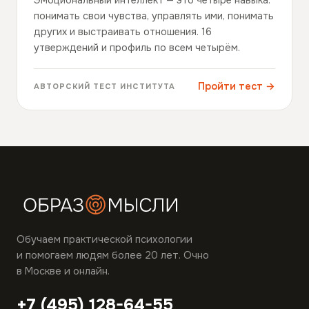
Эмоциональный интеллект — это четыре навыка:
понимать свои чувства, управлять ими, понимать
других и выстраивать отношения. 16
утверждений и профиль по всем четырём.
Пройти тест →
АВТОРСКИЙ ТЕСТ ИНСТИТУТА
Обучаем практической психологии
и помогаем людям более 20 лет. Очно
в Москве и онлайн.
+7 (495) 128-64-55