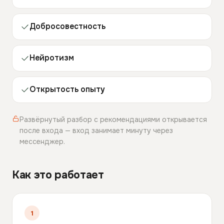
Добросовестность
Нейротизм
Открытость опыту
Развёрнутый разбор с рекомендациями открывается
после входа — вход занимает минуту через
мессенджер.
Как это работает